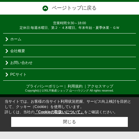
ページトップに戻る
営業時間:9:30～18:00
定休日:毎週水曜日、第２・４木曜日。年末年始・夏季休業・ＧＷ
ホーム
会社概要
お問い合わせ
PCサイト
プライバシーポリシー
利用規約
｜アクセスマップ
｜
Copyright(c) LIXIL不動産ショップ 山一ハウジング All rights reserved.
当サイトでは、お客様の当サイト利用状況把握、サービス向上検討を目的と
して、クッキー（Cookie）を使用しています。
詳しくは、当社の
「Cookieの取扱いについて」
をご確認ください。
閉じる