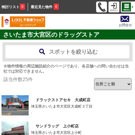
0
0
検討リスト
最近見た物件
お問合せ
さいたま市大宮区のドラッグストア
スポットを絞り込む
※物件情報の周辺施設紹介のページであり、各店舗への問い合わせは当
社では対応できません。
該当件数
25
件
ドラックストアセキ 大成町店
埼玉県さいたま市大宮区大成町３丁目
-
サンドラッグ 上小町店
埼玉県さいたま市大宮区上小町