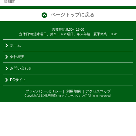
映画館
ページトップに戻る
営業時間:9:30～18:00
定休日:毎週水曜日、第２・４木曜日。年末年始・夏季休業・ＧＷ
ホーム
会社概要
お問い合わせ
PCサイト
プライバシーポリシー
利用規約
｜アクセスマップ
｜
Copyright(c) LIXIL不動産ショップ 山一ハウジング All rights reserved.