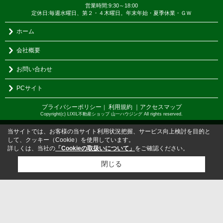
営業時間:9:30～18:00
定休日:毎週水曜日、第２・４木曜日。年末年始・夏季休業・ＧＷ
ホーム
会社概要
お問い合わせ
PCサイト
プライバシーポリシー
利用規約
｜アクセスマップ
｜
Copyright(c) LIXIL不動産ショップ 山一ハウジング All rights reserved.
当サイトでは、お客様の当サイト利用状況把握、サービス向上検討を目的と
して、クッキー（Cookie）を使用しています。
詳しくは、当社の
「Cookieの取扱いについて」
をご確認ください。
閉じる