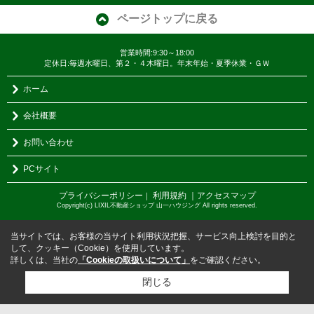
ページトップに戻る
営業時間:9:30～18:00
定休日:毎週水曜日、第２・４木曜日。年末年始・夏季休業・ＧＷ
ホーム
会社概要
お問い合わせ
PCサイト
プライバシーポリシー
利用規約
｜アクセスマップ
｜
Copyright(c) LIXIL不動産ショップ 山一ハウジング All rights reserved.
当サイトでは、お客様の当サイト利用状況把握、サービス向上検討を目的と
して、クッキー（Cookie）を使用しています。
詳しくは、当社の
「Cookieの取扱いについて」
をご確認ください。
閉じる