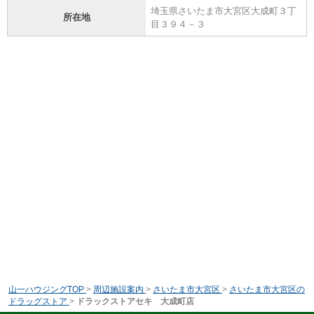
埼玉県さいたま市大宮区大成町３丁
所在地
目３９４－３
山一ハウジングTOP
>
周辺施設案内
>
さいたま市大宮区
>
さいたま市大宮区の
ドラッグストア
>
ドラックストアセキ 大成町店