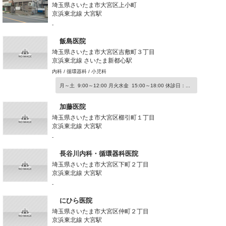
埼玉県さいたま市大宮区上小町
京浜東北線 大宮駅
-
飯島医院
埼玉県さいたま市大宮区吉敷町３丁目
京浜東北線 さいたま新都心駅
内科 / 循環器科 / 小児科
月～土 9:00～12:00 月火水金 15:00～18:00 休診日：...
加藤医院
埼玉県さいたま市大宮区櫛引町１丁目
京浜東北線 大宮駅
-
長谷川内科・循環器科医院
埼玉県さいたま市大宮区下町２丁目
京浜東北線 大宮駅
-
にひら医院
埼玉県さいたま市大宮区仲町２丁目
京浜東北線 大宮駅