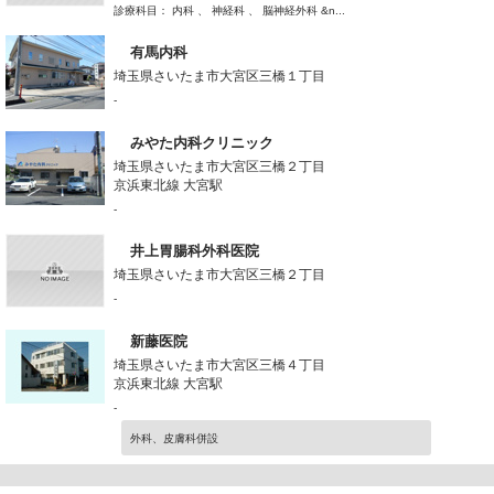
診療科目： 内科 、 神経科 、 脳神経外科 &n...
有馬内科
埼玉県さいたま市大宮区三橋１丁目
-
みやた内科クリニック
埼玉県さいたま市大宮区三橋２丁目
京浜東北線 大宮駅
-
井上胃腸科外科医院
埼玉県さいたま市大宮区三橋２丁目
-
新藤医院
埼玉県さいたま市大宮区三橋４丁目
京浜東北線 大宮駅
-
外科、皮膚科併設