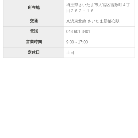
埼玉県さいたま市大宮区吉敷町４丁
所在地
目２６２－１６
交通
京浜東北線 さいたま新都心駅
電話
048-601-3401
営業時間
9:00～17:00
定休日
土日