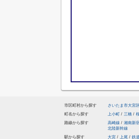
市区町村から探す
さいたま市大宮
町名から探す
上小町
/
三橋
/
路線から探す
高崎線
/
湘南新
北陸新幹線
駅から探す
大宮
/
上尾
/
鉄