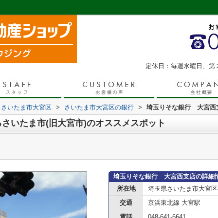
定休日：毎週水曜日、第
さいたま市大宮区
>
さいたま市大宮区の銀行
>
埼玉りそな銀行 大宮西
さいたま市(旧大宮市)のオススメスポット
埼玉りそな銀行 大宮西支店の詳細
所在地
埼玉県さいたま市大宮区
交通
京浜東北線 大宮駅
電話
048-641-6641