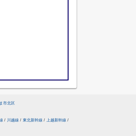
ま市北区
線
/
川越線
/
東北新幹線
/
上越新幹線
/