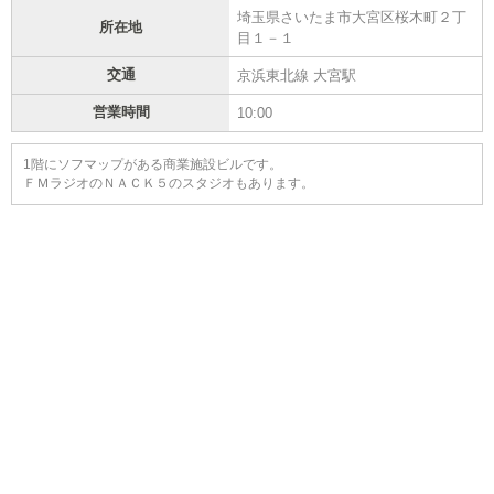
埼玉県さいたま市大宮区桜木町２丁
所在地
目１－１
交通
京浜東北線 大宮駅
営業時間
10:00
1階にソフマップがある商業施設ビルです。
ＦＭラジオのＮＡＣＫ５のスタジオもあります。