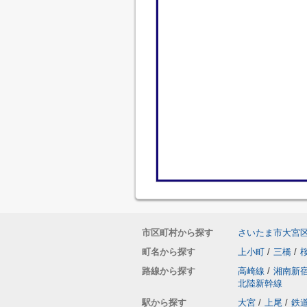
市区町村から探す
さいたま市大宮
町名から探す
上小町
/
三橋
/
路線から探す
高崎線
/
湘南新
北陸新幹線
駅から探す
大宮
/
上尾
/
鉄