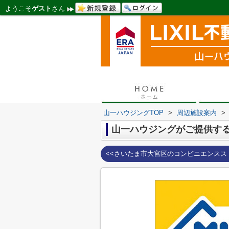
ようこそ
ゲスト
さん
山一ハウジングTOP
>
周辺施設案内
>
山一ハウジングがご提供する
<<さいたま市大宮区のコンビニエンスス