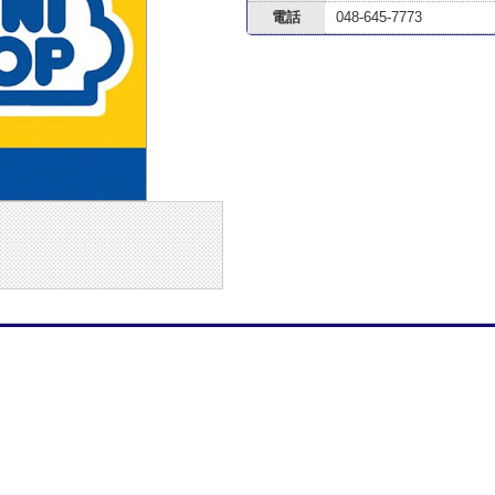
電話
048-645-7773