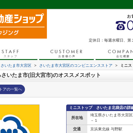
定休日：毎週水曜日、第
さいたま市大宮区
>
さいたま市大宮区のコンビニエンスストア
>
ミニス
さいたま市(旧大宮市)のオススメスポット
トアの一覧へ
ミニストップ さいたま北袋店の詳
埼玉県さいたま市大宮区
所在地
－１
交通
京浜東北線 与野駅