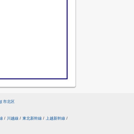
ま市北区
線
/
川越線
/
東北新幹線
/
上越新幹線
/