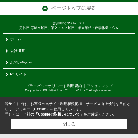
ページトップに戻る
営業時間:9:30～18:00
定休日:毎週水曜日、第２・４木曜日。年末年始・夏季休業・ＧＷ
ホーム
会社概要
お問い合わせ
PCサイト
プライバシーポリシー
利用規約
｜アクセスマップ
｜
Copyright(c) LIXIL不動産ショップ 山一ハウジング All rights reserved.
当サイトでは、お客様の当サイト利用状況把握、サービス向上検討を目的と
して、クッキー（Cookie）を使用しています。
詳しくは、当社の
「Cookieの取扱いについて」
をご確認ください。
閉じる