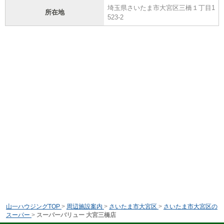
埼玉県さいたま市大宮区三橋１丁目1
所在地
523-2
山一ハウジングTOP
>
周辺施設案内
>
さいたま市大宮区
>
さいたま市大宮区の
スーパー
>
スーパーバリュー 大宮三橋店