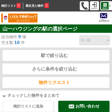
0
0
検討リスト
最近見た物件
お問合せ
山一ハウジングの駅の選択ページ
9
該当物件
棟
10
空き数
件
駅で絞り込む
さらに条件を絞り込む
物件リクエスト
チェックした物件をまとめて
検討リストに追加
お問い合わせ