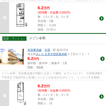
好評の、平成18年築の物件とな...
6.2
万
円
(管理費・共益費 3,000円)
敷：1.5ヶ月｜礼：0ヶ月
所在階：1階
間取り：1LDK
面積：33.93㎡
メゾン令和
賃貸｜マンション
京浜東北線
「
大宮
」駅 徒歩15分
埼玉県
さいたま市大宮区
桜木町
４丁目６７５－７
6.2
万円
築年数：築30年 ｜募集中：
1室
階数：3階建
メゾン令和：京浜東北線大宮駅にも近くて便利。セブンイレブン 大宮桜木町4
丁目店まで徒歩5分と近場にコンビニがあるのもポイント。うっとりする程綺麗
な景色を眺められる、誰もが憧...
6.2
万
円
(管理費・共益費 3,000円)
敷：1.2ヶ月｜礼：0ヶ月
所在階：2階
間取り：1K