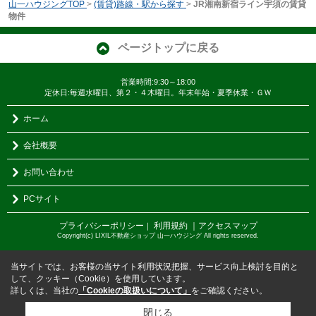
山一ハウジングTOP
>
(賃貸)路線・駅から探す
>
JR湘南新宿ライン宇須の賃貸
物件
ページトップに戻る
営業時間:9:30～18:00
定休日:毎週水曜日、第２・４木曜日。年末年始・夏季休業・ＧＷ
ホーム
会社概要
お問い合わせ
PCサイト
プライバシーポリシー
利用規約
｜アクセスマップ
｜
Copyright(c) LIXIL不動産ショップ 山一ハウジング All rights reserved.
当サイトでは、お客様の当サイト利用状況把握、サービス向上検討を目的と
して、クッキー（Cookie）を使用しています。
詳しくは、当社の
「Cookieの取扱いについて」
をご確認ください。
閉じる