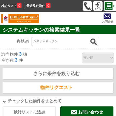
0
0
検討リスト
最近見た物件
お問合せ
システムキッチンの検索結果一覧
再検索
3
該当物件
棟
3
空き数
件
さらに条件を絞り込む
物件リクエスト
チェックした物件をまとめて
検討リストに追加
お問い合わせ